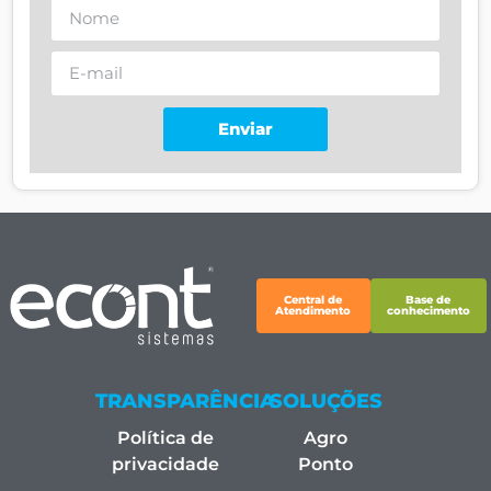
Enviar
Central de
Base de
Atendimento
conhecimento
TRANSPARÊNCIA
SOLUÇÕES
Política de
Agro
privacidade
Ponto