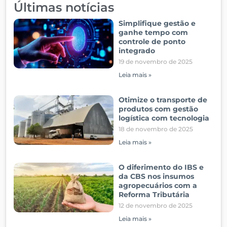
Últimas notícias
Simplifique gestão e
ganhe tempo com
controle de ponto
integrado
19 de novembro de 2025
Leia mais »
Otimize o transporte de
produtos com gestão
logística com tecnologia
18 de novembro de 2025
Leia mais »
O diferimento do IBS e
da CBS nos insumos
agropecuários com a
Reforma Tributária
12 de novembro de 2025
Leia mais »