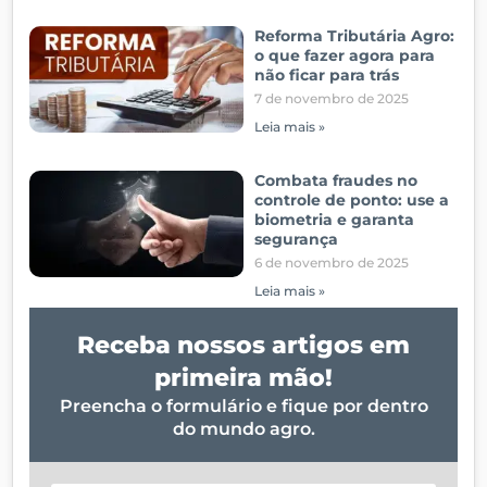
Reforma Tributária Agro:
o que fazer agora para
não ficar para trás
7 de novembro de 2025
Leia mais »
Combata fraudes no
controle de ponto: use a
biometria e garanta
segurança
6 de novembro de 2025
Leia mais »
Receba nossos artigos em
primeira mão!
Preencha o formulário e fique por dentro
do mundo agro.